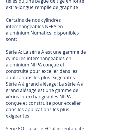
telles qu'une bague de tige en fonte
extra-longue remplie de graphite
Certains de nos cylindres
interchangeables NFPA en
aluminium Numatics disponibles
sont:
Série A: La série A est une gamme de
cylindres interchangeables en
aluminium NFPA conçue et
construite pour exceller dans les
applications les plus exigeantes.
Série A à grand alésage: La série A à
grand alésage est une gamme de
vérins interchangeables NFPA
conçue et construite pour exceller
dans les applications les plus
exigeantes.
Série EQ: La série EQ allie rentabilité