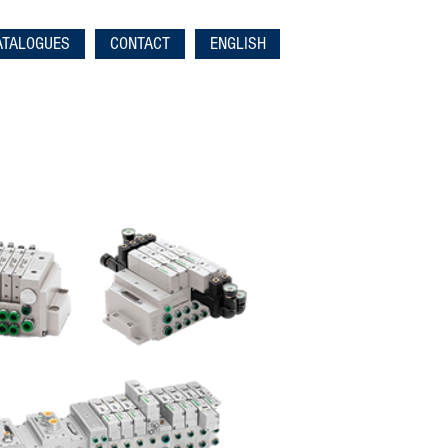
ATALOGUES
CONTACT
ENGLISH
450-449-4866