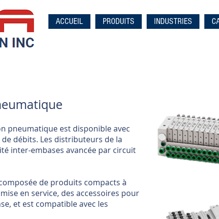
ACCUEIL
PRODUITS
INDUSTRIES
C
pneumatique
on pneumatique est disponible avec
t de débits. Les distributeurs de la
ité inter-embases avancée par circuit
 composée de produits compacts à
e mise en service, des accessoires pour
e, et est compatible avec les