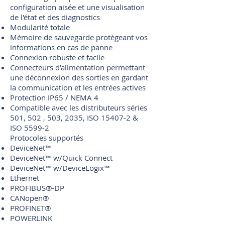
configuration aisée et une visualisation
de l'état et des diagnostics
Modularité totale
Mémoire de sauvegarde protégeant vos
informations en cas de panne
Connexion robuste et facile
Connecteurs d'alimentation permettant
une déconnexion des sorties en gardant
la communication et les entrées actives
Protection IP65 / NEMA 4
Compatible avec les distributeurs séries
501, 502 , 503, 2035, ISO 15407-2 &
ISO 5599-2
Protocoles supportés
DeviceNet™
DeviceNet™ w/Quick Connect
DeviceNet™ w/DeviceLogix™
Ethernet
PROFIBUS®-DP
CANopen®
PROFINET®
POWERLINK